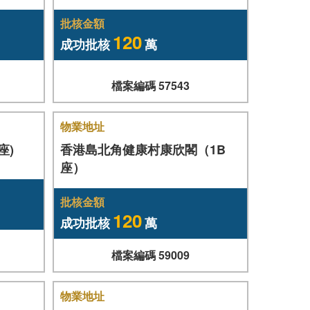
批核金額
120
成功批核
萬
檔案編碼 57543
物業地址
座)
香港島北角健康村康欣閣（1B
座）
批核金額
120
成功批核
萬
檔案編碼 59009
物業地址