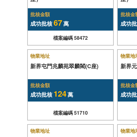
批核金額
批核金
67
成功批核
萬
成功批
檔案編碼 58472
物業地址
物業地
新界屯門兆麟苑翠麟閣(C座)
新界元
批核金額
批核金
124
成功批核
萬
成功批
檔案編碼 51710
物業地址
物業地