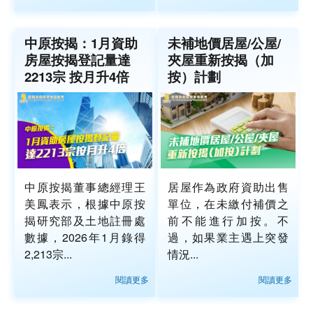
中原按揭：1月資助
未補地價居屋/公屋/
房屋按揭登記量達
夾屋重新按揭（加
2213宗 按月升4倍
按）計劃
中原按揭董事總經理王
居屋作為政府資助出售
美鳳表示，根據中原按
單位，在未繳付補價之
揭研究部及土地註冊處
前不能進行加按。不
數據，2026年1月錄得
過，如果業主遇上突發
2,213宗...
情況...
閱讀更多
閱讀更多