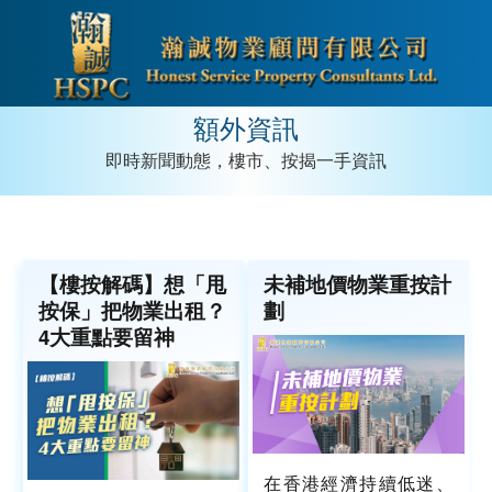
額外資訊
即時新聞動態，樓市、按揭一手資訊
【樓按解碼】想「甩
未補地價物業重按計
按保」把物業出租？
劃
4大重點要留神
在香港經濟持續低迷、