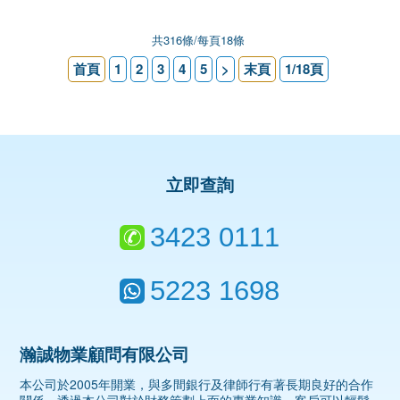
共316條/每頁18條
首頁
1
2
3
4
5
>
末頁
1/18頁
立即查詢
3423 0111
5223 1698
瀚誠物業顧問有限公司
本公司於2005年開業，與多間銀行及律師行有著長期良好的合作