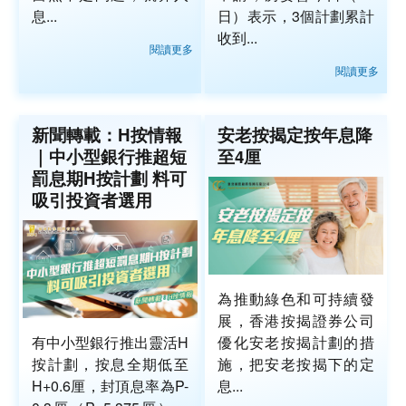
息...
日）表示，3個計劃累計
收到...
閱讀更多
閱讀更多
新聞轉載：H按情報
安老按揭定按年息降
｜中小型銀行推超短
至4厘
罰息期H按計劃 料可
吸引投資者選用
為推動綠色和可持續發
展，香港按揭證券公司
有中小型銀行推出靈活H
優化安老按揭計劃的措
按計劃，按息全期低至
施，把安老按揭下的定
H+0.6厘，封頂息率為P-
息...