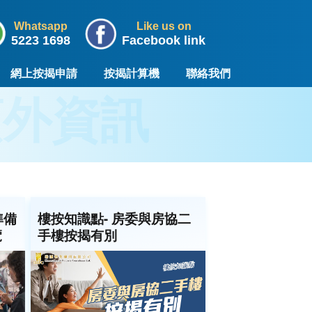
Whatsapp
Like us on
5223 1698
Facebook link
網上按揭申請
按揭計算機
聯絡我們
外資訊
準備
樓按知識點- 房委與房協二
覽
手樓按揭有別