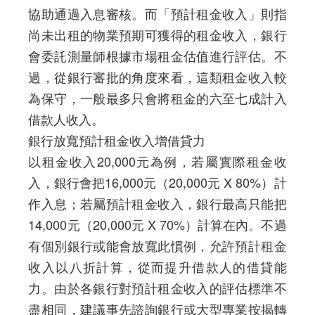
協助通過入息審核。而「預計租金收入」則指
尚未出租的物業預期可獲得的租金收入，銀行
會委託測量師根據市場租金估值進行評估。不
過，從銀行審批的角度來看，這類租金收入較
為保守，一般最多只會將租金的六至七成計入
借款人收入。
銀行放寬預計租金收入增借貸力
以租金收入20,000元為例，若屬實際租金收
入，銀行會把16,000元（20,000元 X 80%）計
作入息；若屬預計租金收入，銀行最高只能把
14,000元（20,000元 X 70%）計算在內。不過
有個別銀行或能會放寬此慣例，允許預計租金
收入以八折計算，從而提升借款人的借貸能
力。由於各銀行對預計租金收入的評估標準不
盡相同，建議事先諮詢銀行或大型專業按揭轉