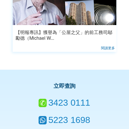
【明報專訊】獲譽為「公屋之父」的前工務司鄔
勵德（Michael W...
閱讀更多
立即查詢
3423 0111
5223 1698