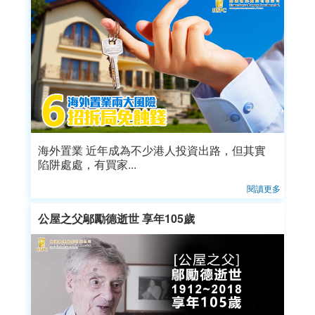
海外置業 近年成為不少港人投資出路，但其實
陷阱處處，有買家...
閱讀更多
公屋之父鄔勵德逝世 享年105歲