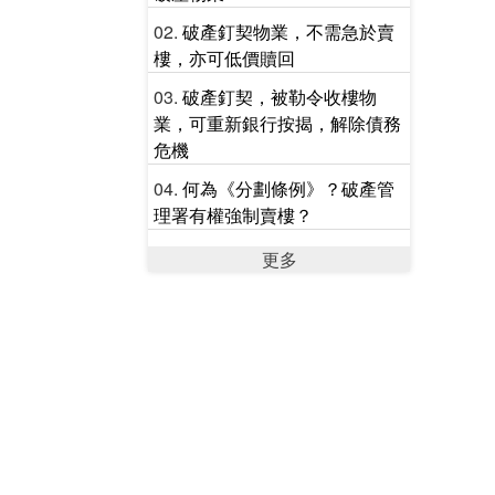
破產釘契物業，不需急於賣
樓，亦可低價贖回
破產釘契，被勒令收樓物
業，可重新銀行按揭，解除債務
危機
何為《分劃條例》？破產管
理署有權強制賣樓？
更多