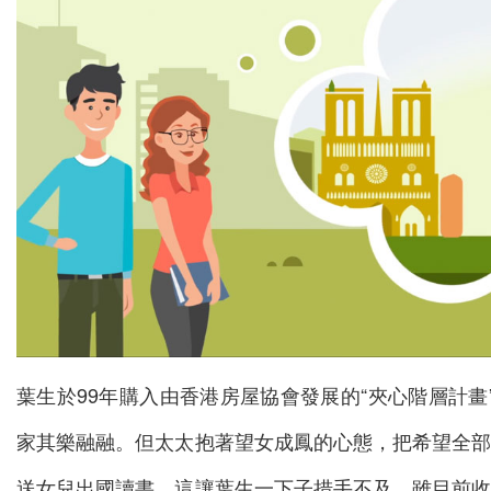
葉生於99年購入由香港房屋協會發展的“夾心階層計畫
家其樂融融。但太太抱著望女成鳳的心態，把希望全
送女兒出國讀書，這讓葉生一下子措手不及。雖目前