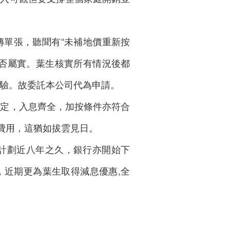
傳單張，聽聞有“未補地價重新按
是否屬實。葉生核實所有情況後都
驗。故委託本公司代為申請。
穩定，入息齊全，加按條件亦符合
育費用，這猶如拔雲見日。
）計劃近八年之久，銀行亦開始下
，近期更為葉生取得減息優惠,全