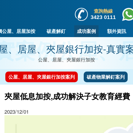
查詢熱線
3423 0111
價公屋、居屋加按
破產解釘
成功案例
額外資訊
實案例
公屋、
屋、居屋、夾屋銀行加按-真實
公屋、居屋、夾屋銀行加按
公屋、居屋、夾屋銀行加按案列
破產物業解釘案列
夾屋低息加按,成功解決子女教育經費
2023/12/01