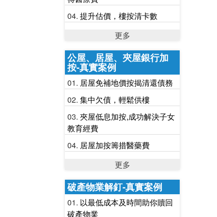
提升估價，樓按清卡數
更多
公屋、居屋、夾屋銀行加
按-真實案例
居屋免補地價按揭清還債務
集中欠債，輕鬆供樓
夾屋低息加按,成功解決子女
教育經費
居屋加按籌措醫藥費
更多
破產物業解釘-真實案例
以最低成本及時間助你贖回
破產物業