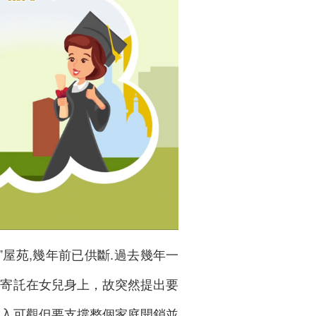
”屋苑,幾年前已供斷.過去幾年一
部寄託在女兒身上，故突然提出要
收入可觀但要支撐整個家庭開銷並