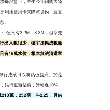
經濟每況愈下，章生今年關閉大陸
於是利用信用卡來購買貨物，透支
息。
值只有3.2M，3.3M，但章先
行出入數很少，樓宇按揭成數最
萬，只有16萬水位，根本無法清還章
為銀行應該可以將估值提升。於是
，銀行重新估價，升幅近10%，
0萬，252期，P-2.25，月供