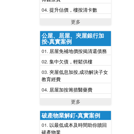
提升估價，樓按清卡數
更多
公屋、居屋、夾屋銀行加
按-真實案例
居屋免補地價按揭清還債務
集中欠債，輕鬆供樓
夾屋低息加按,成功解決子女
教育經費
居屋加按籌措醫藥費
更多
破產物業解釘-真實案例
以最低成本及時間助你贖回
破產物業