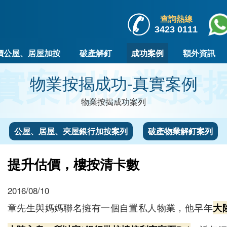
查詢熱線
3423 0111
價公屋、居屋加按
破產解釘
成功案例
額外資訊
實案例
物業按
物業按揭成功-真實案例
物業按揭成功案列
公屋、居屋、夾屋銀行加按案列
破產物業解釘案列
提升估價，樓按清卡數
2016/08/10
章先生與媽媽聯名擁有一個自置私人物業，他早年
大