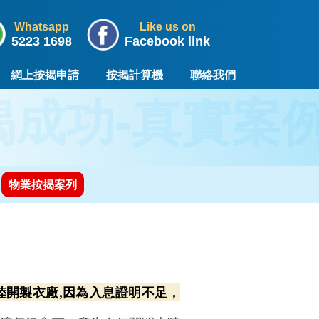
Whatsapp
Like us on
5223 1698
Facebook link
網上按揭申請
按揭計算機
聯絡我們
揭成功-真實案
物業按揭案列
陸開製衣廠,因為入息證明不足，