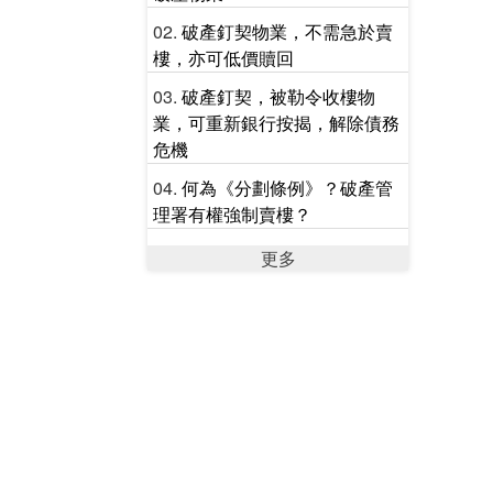
破產釘契物業，不需急於賣
樓，亦可低價贖回
破產釘契，被勒令收樓物
業，可重新銀行按揭，解除債務
危機
何為《分劃條例》？破產管
理署有權強制賣樓？
更多