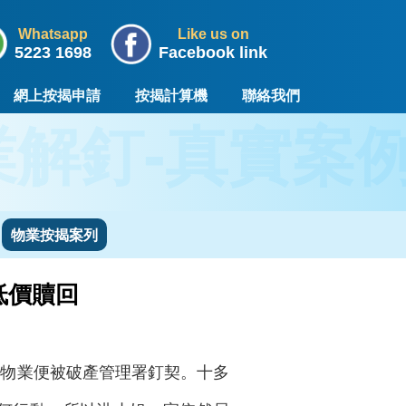
Whatsapp
Like us on
5223 1698
Facebook link
網上按揭申請
按揭計算機
聯絡我們
解釘-真實案
物業按揭案列
低價贖回
，物業便被破產管理署釘契。十多