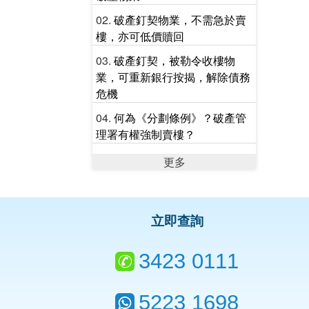
破產釘契物業，不需急於賣
樓，亦可低價贖回
破產釘契，被勒令收樓物
業，可重新銀行按揭，解除債務
危機
何為《分劃條例》？破產管
理署有權強制賣樓？
更多
立即查詢
3423 0111
5223 1698