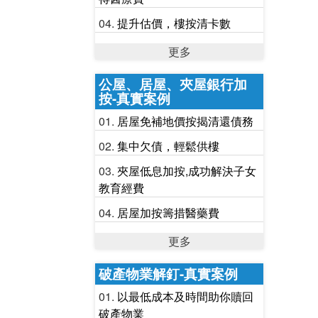
提升估價，樓按清卡數
更多
公屋、居屋、夾屋銀行加
按-真實案例
居屋免補地價按揭清還債務
集中欠債，輕鬆供樓
夾屋低息加按,成功解決子女
教育經費
居屋加按籌措醫藥費
更多
破產物業解釘-真實案例
以最低成本及時間助你贖回
破產物業