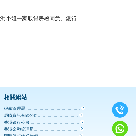
為洪小姐一家取得房署同意、銀行
相關網站
破產管理署.............................................
環聯資訊有限公司.................................
香港銀行公會.........................................
香港金融管理局.....................................