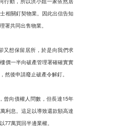
任何行動，所以洪小姐一家依然居
人士相關釘契物業。因此出信告知
理署共同出售物業。
卻又想保留居所，於是向我們求
以樓價一半向破產管理署確確實實
，然後申請廢止破產令解釘。
幾，曾向債權人問數，但長達15年
0萬利息。這足以導致還款額高達
以77萬買回半邊業權。