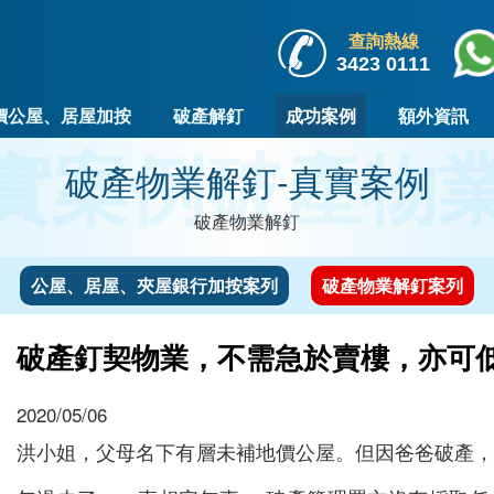
查詢熱線
3423 0111
價公屋、居屋加按
破產解釘
成功案例
額外資訊
實案例
破產物業
破產物業解釘-真實案例
破產物業解釘
公屋、居屋、夾屋銀行加按案列
破產物業解釘案列
破產釘契物業，不需急於賣樓，亦可
2020/05/06
洪小姐，父母名下有層未補地價公屋。但因爸爸破產