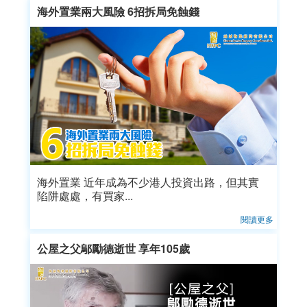
海外置業兩大風險 6招拆局免蝕錢
海外置業 近年成為不少港人投資出路，但其實
陷阱處處，有買家...
閱讀更多
公屋之父鄔勵德逝世 享年105歲