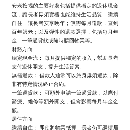
安老按揭的主要好處包括提供穩定的退休現金
流，讓長者毋須賣樓也能維持生活品質；繼續
自住，讓長者安享晚年；無需每月還款，直到
百年歸老；以及彈性的還款選擇，包括每月年
金、一筆過貸款或隨時贖回物業等。
財務方面
穩定現金流： 每月提供穩定的收入，幫助長者
支付退休開支，提升生活質素。
無需還款： 借款人通常可以終身毋須還款，除
非有特定情況終止合約。
一筆過貸款： 可額外申請一筆過貸款，以應付
醫療、維修等額外開支，但會影響每月年金金
額。
居住方面
繼續自住： 即使將物業抵押，長者仍可繼續居