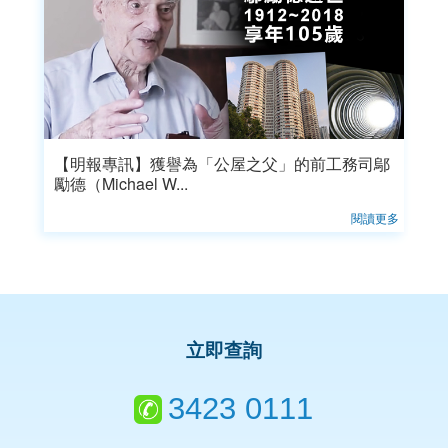
【明報專訊】獲譽為「公屋之父」的前工務司鄔
勵德（Michael W...
閱讀更多
立即查詢
3423 0111