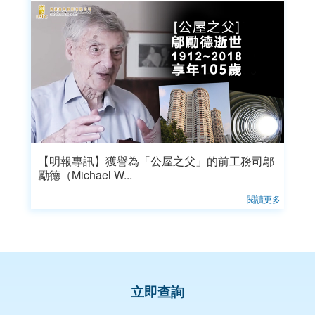
【明報專訊】獲譽為「公屋之父」的前工務司鄔
勵德（Michael W...
閱讀更多
立即查詢