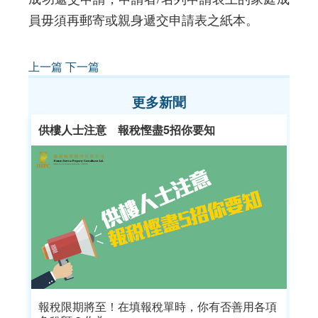
員毋須再郵寄或親身遞交申請表之紙本。
上一篇
下一篇
更多新聞
供樓人士注意 報稅慳盡5招你要知
報稅限期將至！在填報稅單時，你有否善用各項