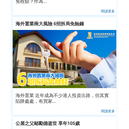
免稅額？作為...
閱讀更多
海外置業兩大風險 6招拆局免蝕錢
海外置業 近年成為不少港人投資出路，但其實
陷阱處處，有買家...
閱讀更多
公屋之父鄔勵德逝世 享年105歲