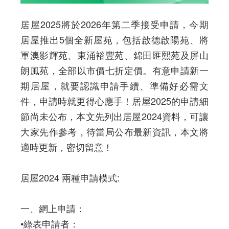
居屋2025將於2026年第二季接受申請，今期
居屋推出5個全新屋苑，包括啟德啟陽苑、將
軍澳影輝苑、東涌裕豐苑、錦田匯熙苑及屏山
朗風苑，全部以市價七折定價。有意申請新一
期居屋，就要認識申請手續、準備好必需文
件，申請時就更得心應手！居屋2025的申請細
節尚未公布，本文先列出居屋2024資料，可讓
大家先作參考，待當局公布最新資訊，本文將
適時更新，密切留意！
居屋2024 兩種申請模式:
一、網上申請：
•綠表申請者：