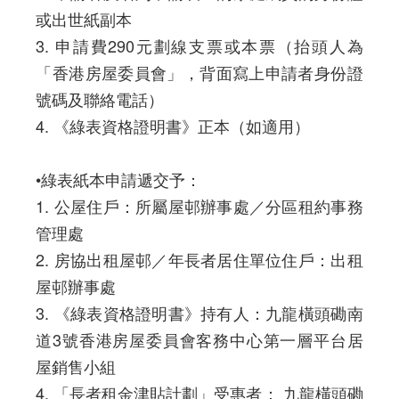
或出世紙副本
3. 申請費290元劃線支票或本票（抬頭人為
「香港房屋委員會」，背面寫上申請者身份證
號碼及聯絡電話）
4. 《綠表資格證明書》正本（如適用）
•綠表紙本申請遞交予：
1. 公屋住戶：所屬屋邨辦事處／分區租約事務
管理處
2. 房協出租屋邨／年長者居住單位住戶：出租
屋邨辦事處
3. 《綠表資格證明書》持有人：九龍橫頭磡南
道3號香港房屋委員會客務中心第一層平台居
屋銷售小組
4. 「長者租金津貼計劃」受惠者： 九龍橫頭磡