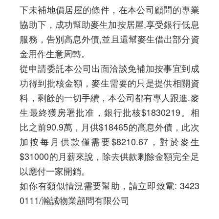
下未補地價居屋的條件，在本公司顧問的專業
協助下，成功幫助麥生加按居屋,享受銀行低息
服務，告別高息外債,並且還幫麥生借出部分資
金用作生意周轉。
從申請委託本公司出面洽談免補加按事宜到成
功得到批核金額，麥生需要的只是提供相關資
料，剩餘的一切手續，本公司都有專人跟進.麥
生最終獲房署批准，銀行批核$1830219。相
比之前90.9萬，月供$18465的高息外債，此次
加按每月供款僅需要$8210.67，對於麥生
$31000的月薪來說，除去供款剩餘金額完全足
以應付一家開銷。
如你有類似情況需要幫助，請立即致電: 3423
0111/瀚誠物業顧問有限公司