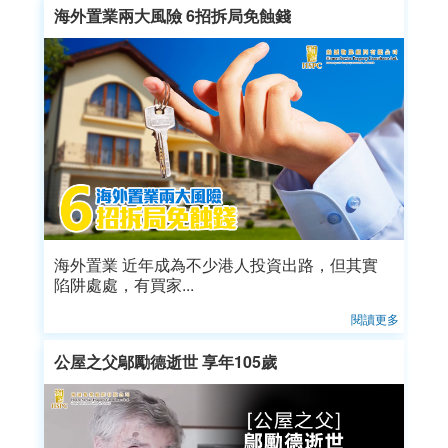
海外置業兩大風險 6招拆局免蝕錢
海外置業 近年成為不少港人投資出路，但其實
陷阱處處，有買家...
閱讀更多
公屋之父鄔勵德逝世 享年105歲