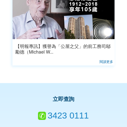
【明報專訊】獲譽為「公屋之父」的前工務司鄔
勵德（Michael W...
閱讀更多
立即查詢
3423 0111