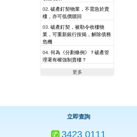
破產釘契物業，不需急於賣
樓，亦可低價贖回
破產釘契，被勒令收樓物
業，可重新銀行按揭，解除債務
危機
何為《分劃條例》？破產管
理署有權強制賣樓？
更多
立即查詢
3423 0111