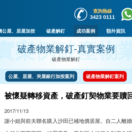
查詢熱線
3423 0111
價公屋、居屋加按
破產解釘
成功案例
額外資訊
實案例
破產物
破產物業解釘-真實案例
破產物業解釘
公屋、居屋、夾屋銀行加按案列
破產物業解釘案列
被懷疑轉移資產，破產釘契物業要贖
2017/11/13
謝小姐與前夫聯名購入沙田已補地價居屋。自二人離