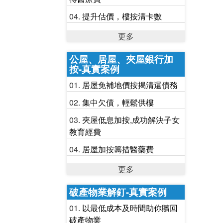
提升估價，樓按清卡數
更多
公屋、居屋、夾屋銀行加
按-真實案例
居屋免補地價按揭清還債務
集中欠債，輕鬆供樓
夾屋低息加按,成功解決子女
教育經費
居屋加按籌措醫藥費
更多
破產物業解釘-真實案例
以最低成本及時間助你贖回
破產物業