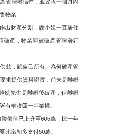
破產管理署信件，並要求一個月內
售物業。
業作出財產分割。謝小姐一直居住
請破產，物業即被破產管理署釘
己供款，歸自己所有。為何破產管
署要求提供資料證實，前夫是離婚
：雖然先生是離婚後破產，但離婚
署有權收回一半業權。
業價值已上升至605萬，比一年
要比當初多支付50萬。