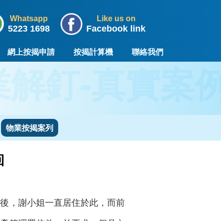
Whatsapp
Like us on
5223 1698
Facebook link
網上按揭申請
按揭計算機
聯絡我們
業解釘-真實案
物業按揭案列
回
婚後，謝小姐一直居住於此，而前