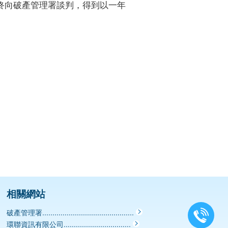
終向破產管理署談判，得到以一年
相關網站
破產管理署.............................................
環聯資訊有限公司.................................