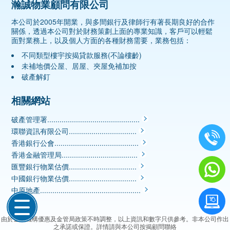
瀚誠物業顧問有限公司
本公司於2005年開業，與多間銀行及律師行有著長期良好的合作
關係，透過本公司對於財務策劃上面的專業知識，客戶可以輕鬆
面對業務上，以及個人方面的各種財務需要，業務包括：
不同類型樓宇按揭貸款服務(不論樓齡)
未補地價公屋、居屋、夾屋免補加按
破產解釘
相關網站
破產管理署.............................................
環聯資訊有限公司.................................
香港銀行公會.........................................
香港金融管理局.....................................
匯豐銀行物業估價.................................
中國銀行物業估價.................................
中原地產.................................................
由於金融機構優惠及金管局政策不時調整，以上資訊和數字只供參考。非本公司作出
之承諾或保證。詳情請與本公司按揭顧問聯絡