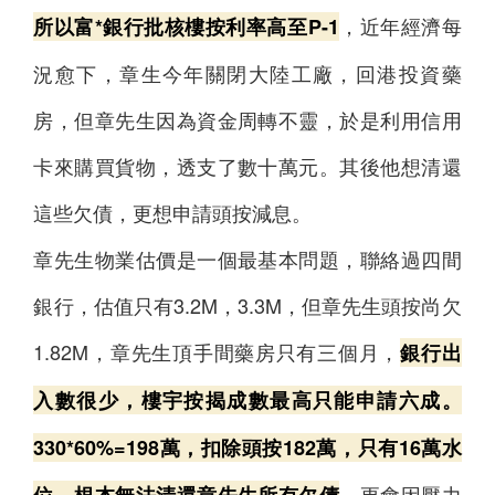
，近年經濟每
所以富*銀行批核樓按利率高至P-1
況愈下，章生今年關閉大陸工廠，回港投資藥
房，但章先生因為資金周轉不靈，於是利用信用
卡來購買貨物，透支了數十萬元。其後他想清還
這些欠債，更想申請頭按減息。
章先生物業估價是一個最基本問題，聯絡過四間
銀行，估值只有3.2M，3.3M，但章先生頭按尚欠
1.82M，章先生頂手間藥房只有三個月，
銀行出
入數很少，樓宇按揭成數最高只能申請六成。
330*60%=198萬，扣除頭按182萬，只有16萬水
，更會因壓力