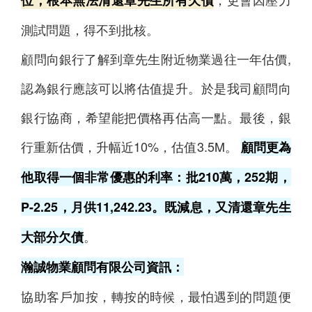
位，根本無法清還章先生所有欠債
測試問題，得不到批核。
顧問向銀行了解到章先生附近物業過往一年估價,
認為銀行應該可以將估值提升。於是我司顧問向
銀行協商，希望能把價格再估高一點。最後，銀
行重新估價，升幅近10%，估值3.5M。
顧問更為
他取得一個非常優惠的利率：批210萬，252期，
P-2.25，月供11,242.23。既減息，又清還章先生
。
大部分欠債
瀚誠物業顧問有限公司資訊：
協助客戶加按，轉按的時候，最怕遇到的問題便