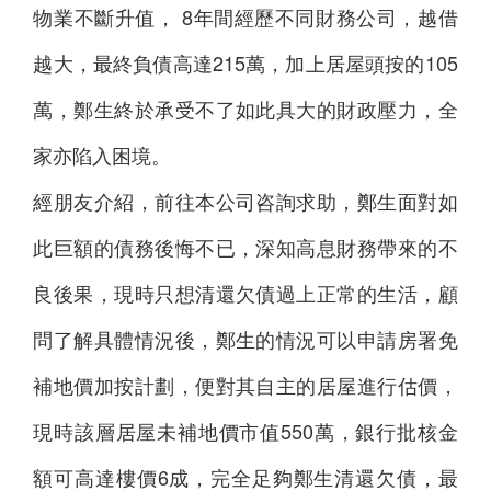
物業不斷升值， 8年間經歷不同財務公司，越借
越大，最終負債高達215萬，加上居屋頭按的105
萬，鄭生終於承受不了如此具大的財政壓力，全
家亦陷入困境。
經朋友介紹，前往本公司咨詢求助，鄭生面對如
此巨額的債務後悔不已，深知高息財務帶來的不
良後果，現時只想清還欠債過上正常的生活，顧
問了解具體情況後，鄭生的情況可以申請房署免
補地價加按計劃，便對其自主的居屋進行估價，
現時該層居屋未補地價市值550萬，銀行批核金
額可高達樓價6成，完全足夠鄭生清還欠債，最