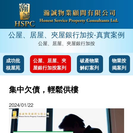
公屋、居屋、夾屋銀行加按-真實案例
公屋、居屋、夾屋銀行加按
成功批
公屋、居屋、夾
破產物業
物業按
核屋苑
屋銀行加按案列
解釘案列
揭案列
集中欠債，輕鬆供樓
2024/01/22