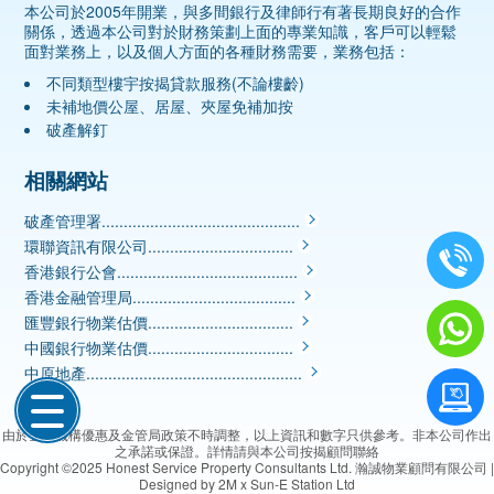
本公司於2005年開業，與多間銀行及律師行有著長期良好的合作
關係，透過本公司對於財務策劃上面的專業知識，客戶可以輕鬆
面對業務上，以及個人方面的各種財務需要，業務包括：
不同類型樓宇按揭貸款服務(不論樓齡)
未補地價公屋、居屋、夾屋免補加按
破產解釘
相關網站
破產管理署.............................................
環聯資訊有限公司.................................
香港銀行公會.........................................
香港金融管理局.....................................
匯豐銀行物業估價.................................
中國銀行物業估價.................................
中原地產.................................................
由於金融機構優惠及金管局政策不時調整，以上資訊和數字只供參考。非本公司作出
之承諾或保證。詳情請與本公司按揭顧問聯絡
Copyright ©2025
Honest Service Property Consultants Ltd. 瀚誠物業顧問有限公司
|
Designed by
2M x Sun-E Station Ltd