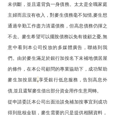
未供斷，並且還背負一身債務。太太是全職家庭
主婦而且沒有收入，對麥生債務毫不知情,麥生想
通過辛勤工作盡力清還債務，但高息債務仍揮之
不去。麥生希望可以擺脫債務以免有後顧之憂,無
意中看到本公司投放的多媒體廣告，聯絡到我
們。由於麥生滿足於銀行加按名下未補地價居屋
的條件，在本公司顧問的專業協助下，成功幫助
麥生加按居屋
享受銀行低息服務，告別高息外
,
債,並且還幫麥生借出部分資金用作生意周轉。
從申請委託本公司出面洽談免補加按事宜到成功
得到批核金額，麥生需要的只是提供相關資料，