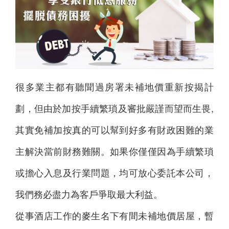
很多業主都有聽聞過房署未補地價重新按揭計
劃，但由於加按手續繁瑣及審批嚴謹而望而生畏,
其實免補加按真的可以幫到好多有財政困難的業
主解決當前財務難關。如果你僅僅因為手續繁瑣
或擔心入息及行業問題，均可放心委託本公司，
我們務必盡力為客戶爭取最大利益。
從事酒店工作的麥生名下有間未補地價居屋，暫