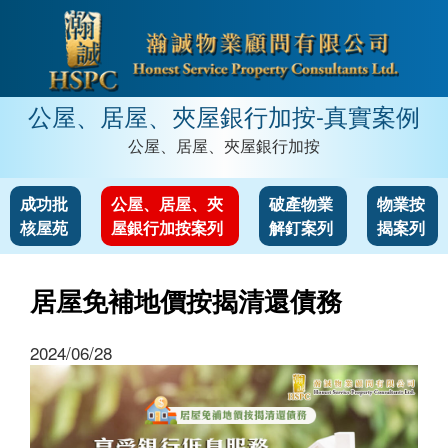
公屋、居屋、夾屋銀行加按-真實案例
公屋、居屋、夾屋銀行加按
成功批
公屋、居屋、夾
破產物業
物業按
核屋苑
屋銀行加按案列
解釘案列
揭案列
居屋免補地價按揭清還債務
2024/06/28