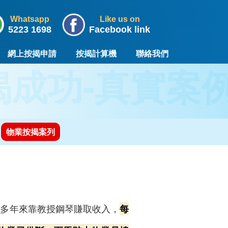
Whatsapp
Like us on
5223 1698
Facebook link
網上按揭申請
按揭計算機
聯絡我們
揭成功-真實案
物業按揭案列
。多年來靠教授鋼琴賺取收入，
每