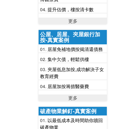
提升估價，樓按清卡數
更多
公屋、居屋、夾屋銀行加
按-真實案例
居屋免補地價按揭清還債務
集中欠債，輕鬆供樓
夾屋低息加按,成功解決子女
教育經費
居屋加按籌措醫藥費
更多
破產物業解釘-真實案例
以最低成本及時間助你贖回
破產物業