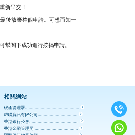
重新呈交！
，最後放棄整個申請。可想而知一
可幫閣下成功進行按揭申請。
相關網站
破產管理署.............................................
環聯資訊有限公司.................................
香港銀行公會.........................................
香港金融管理局.....................................