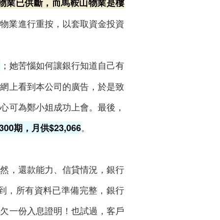
圍物業已供斷，而馬鞍山物業是樓
圍物業進行重按，以套取資金投資
；她苦惱如何讓銀行知道自己有
到
於網上看到本公司的廣告，於是致
信心可為鄭小姐成功上會。最後，
。
0期，月供$23,066
不然，還款能力、信貸情況，銀行
遇到，所有資料已準備完整，銀行
還欠一份入息證明！也試過，客戶