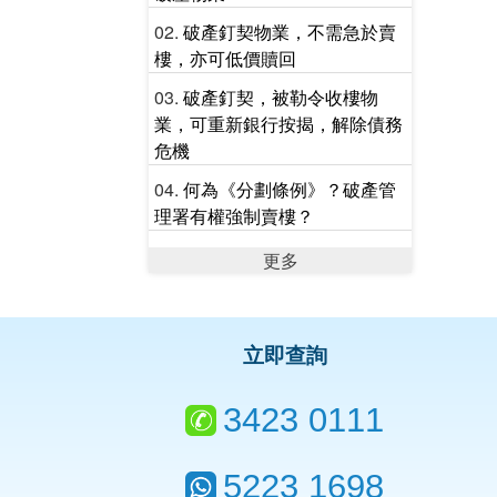
破產釘契物業，不需急於賣
樓，亦可低價贖回
破產釘契，被勒令收樓物
業，可重新銀行按揭，解除債務
危機
何為《分劃條例》？破產管
理署有權強制賣樓？
更多
立即查詢
3423 0111
5223 1698