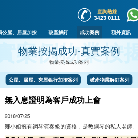
查詢熱線
3423 0111
價公屋、居屋加按
破產解釘
成功案例
額外資訊
實案例
物業按
物業按揭成功-真實案例
物業按揭成功案列
公屋、居屋、夾屋銀行加按案列
破產物業解釘案列
無入息證明為客戶成功上會
2018/07/25
鄭小姐擁有鋼琴演奏級的資格，是教鋼琴的私人老師