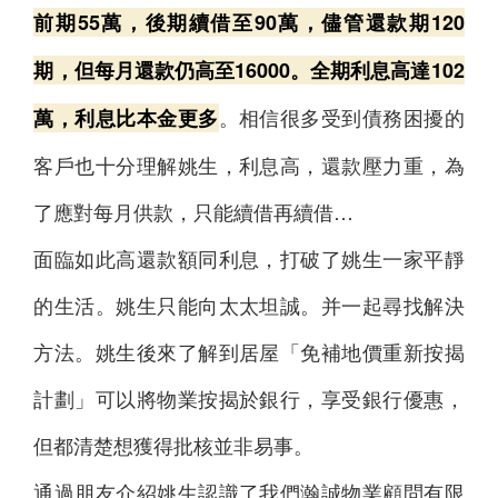
前期55萬，後期續借至90萬，儘管還款期120
期，但每月還款仍高至16000。全期利息高達102
。相信很多受到債務困擾的
萬，利息比本金更多
客戶也十分理解姚生，利息高，還款壓力重，為
了應對每月供款，只能續借再續借…
面臨如此高還款額同利息，打破了姚生一家平靜
的生活。姚生只能向太太坦誠。并一起尋找解決
方法。姚生後來了解到居屋「免補地價重新按揭
計劃」可以將物業按揭於銀行，享受銀行優惠，
但都清楚想獲得批核並非易事。
通過朋友介紹姚生認識了我們瀚誠物業顧問有限