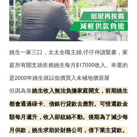
姚生一家三口，太太全職主婦,仔仔仲讀緊書，家
庭所有開支就依賴姚生每月$17000收入。幸運的
是2000年姚生就以低價買入未補地價居屋
但因為靠
姚生收入無法負擔家庭開支，前期姚生
都會通過碌卡、借銀行貸款去應對。可惜還款金
額每月遞升，收入卻紋絲不動。後期為了減少每
月供款，姚生求助於財務公司，借下業主貸款。