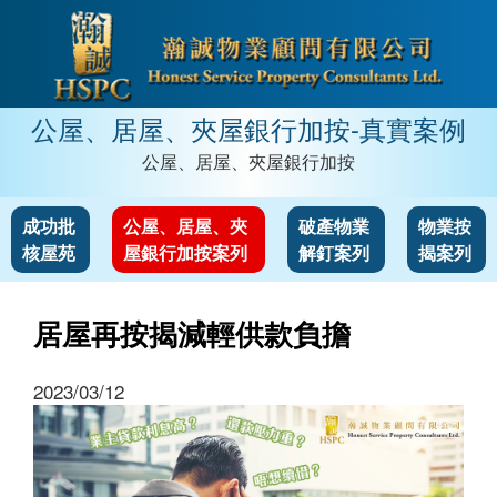
公屋、居屋、夾屋銀行加按-真實案例
公屋、居屋、夾屋銀行加按
成功批
公屋、居屋、夾
破產物業
物業按
核屋苑
屋銀行加按案列
解釘案列
揭案列
居屋再按揭減輕供款負擔
2023/03/12