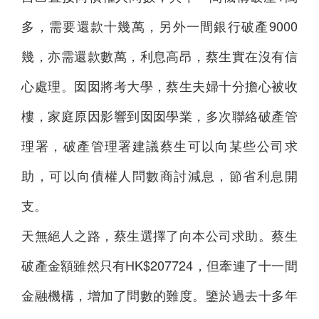
多，需要還款十幾萬，另外一間銀行破產9000
幾，亦需還款數萬，利息高昂，蔡生實在沒有信
心處理。囡囡將考大學，蔡生夫婦十分擔心被收
樓，家庭原因影響到囡囡學業，多次聯絡破產管
理署，破產管理署建議蔡生可以向某些公司求
助，可以向債權人問數商討減息，節省利息開
支。
天無絕人之路，蔡生選擇了向本公司求助。蔡生
破產金額雖然只有HK$207724，但牽連了十一間
金融機構，增加了問數的難度。鑒於過去十多年