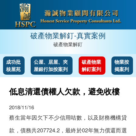
破產物業解釘-真實案例
破產物業解釘
成功批
公屋、居屋、夾
破產物業
物業按
核屋苑
屋銀行加按案列
解釘案列
揭案列
低息清還債權人欠款，避免收樓
2018/11/16
蔡生當年因欠下不少信用咭數，以及財務機構貸
款，債務共207724.2，最終於02年無力償還而選