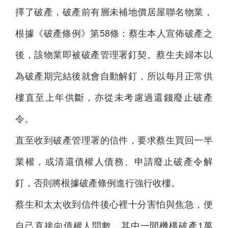
擇了破產，破產前有層未補地價居屋聯名物業，
根據《破產條例》第58條：蔡生本人宣佈破產之
後，該物業即被破產管理署釘契。蔡生夫婦本以
為破產期完結後就會自動解釘，所以每月正常供
樓直至上年供斷，亦從未考慮過還錢廢止破產
令。
直至收到破產管理署的信件，要求蔡生買回一半
業權，或清還債權人債務、申請廢止破產令解
釘，否則將根據破產條例進行強行收樓。
蔡生和太太收到信件後心裡十分害怕與焦急，便
自己直接向債權人問數，其中一間機構破產1萬