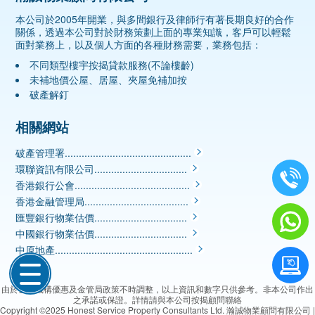
本公司於2005年開業，與多間銀行及律師行有著長期良好的合作
關係，透過本公司對於財務策劃上面的專業知識，客戶可以輕鬆
面對業務上，以及個人方面的各種財務需要，業務包括：
不同類型樓宇按揭貸款服務(不論樓齡)
未補地價公屋、居屋、夾屋免補加按
破產解釘
相關網站
破產管理署.............................................
環聯資訊有限公司.................................
香港銀行公會.........................................
香港金融管理局.....................................
匯豐銀行物業估價.................................
中國銀行物業估價.................................
中原地產.................................................
由於金融機構優惠及金管局政策不時調整，以上資訊和數字只供參考。非本公司作出
之承諾或保證。詳情請與本公司按揭顧問聯絡
Copyright ©2025
Honest Service Property Consultants Ltd. 瀚誠物業顧問有限公司
|