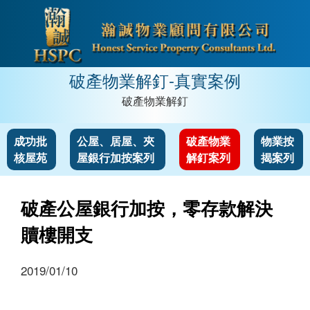
破產物業解釘-真實案例
破產物業解釘
成功批
公屋、居屋、夾
破產物業
物業按
核屋苑
屋銀行加按案列
解釘案列
揭案列
破產公屋銀行加按，零存款解決
贖樓開支
2019/01/10