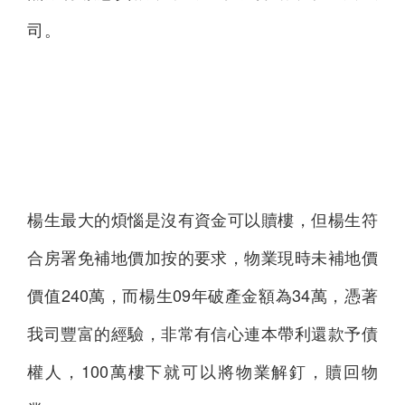
司。
楊生最大的煩惱是沒有資金可以贖樓，但楊生符
合房署免補地價加按的要求，物業現時未補地價
價值240萬，而楊生09年破產金額為34萬，憑著
我司豐富的經驗，非常有信心連本帶利還款予債
權人，100萬樓下就可以將物業解釘，贖回物