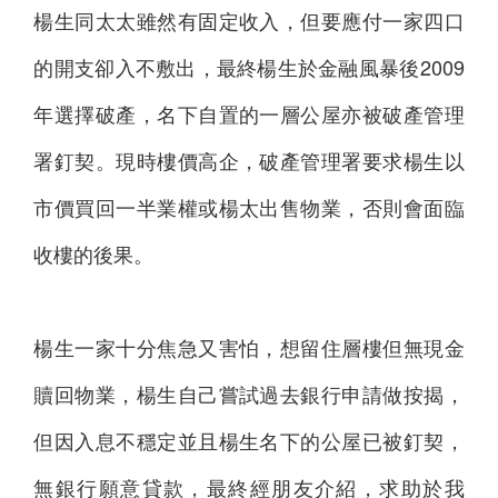
楊生同太太雖然有固定收入，但要應付一家四口
的開支卻入不敷出，最終楊生於金融風暴後2009
年選擇破產，名下自置的一層公屋亦被破產管理
署釘契。現時樓價高企，破產管理署要求楊生以
市價買回一半業權或楊太出售物業，否則會面臨
收樓的後果。
楊生一家十分焦急又害怕，想留住層樓但無現金
贖回物業，楊生自己嘗試過去銀行申請做按揭，
但因入息不穩定並且楊生名下的公屋已被釘契，
無銀行願意貸款，最終經朋友介紹，求助於我