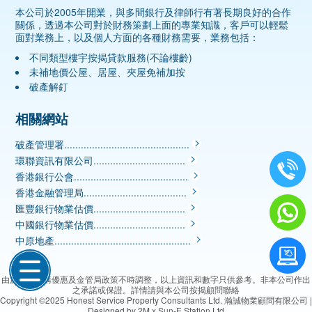
本公司於2005年開業，與多間銀行及律師行有著長期良好的合作
關係，透過本公司對於財務策劃上面的專業知識，客戶可以輕鬆
面對業務上，以及個人方面的各種財務需要，業務包括：
不同類型樓宇按揭貸款服務(不論樓齡)
未補地價公屋、居屋、夾屋免補加按
破產解釘
相關網站
破產管理署.............................................
環聯資訊有限公司.................................
香港銀行公會.........................................
香港金融管理局.....................................
匯豐銀行物業估價.................................
中國銀行物業估價.................................
中原地產.................................................
由於金融機構優惠及金管局政策不時調整，以上資訊和數字只供參考。非本公司作出
之承諾或保證。詳情請與本公司按揭顧問聯絡
Copyright ©2025
Honest Service Property Consultants Ltd. 瀚誠物業顧問有限公司
|
Designed by
2M x Sun-E Station Ltd