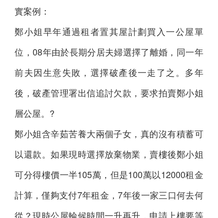
實案例：
鄭小姐早年通過租者置其屋計劃買入一公屋單
位，08年由於長期分居夫婦選擇了離婚，同一年
前夫因生意失敗，選擇破產後一走了之。多年
後，破產管理署出信追討欠款，要求拍賣鄭小姐
層公屋。?
鄭小姐含辛茹苦養大兩個子女，真的沒有積蓄可
以還款。如果現時選擇放棄物業，賣樓後鄭小姐
可分得樓價一半105萬，但是100萬以12000租金
計算，僅夠支付7年租金，7年後一家三口何去何
從？現時公屋輪候時間一升再升，申請上樓要等