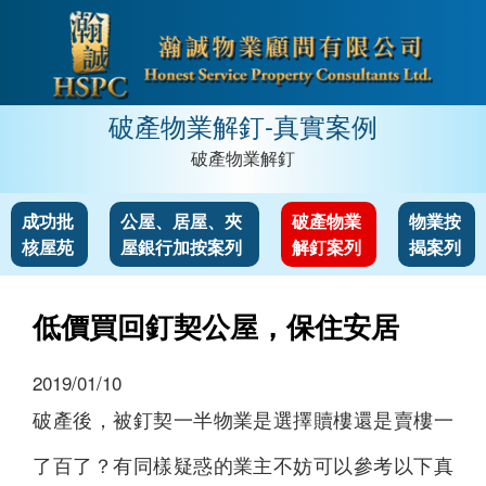
破產物業解釘-真實案例
破產物業解釘
成功批
公屋、居屋、夾
破產物業
物業按
核屋苑
屋銀行加按案列
解釘案列
揭案列
低價買回釘契公屋，保住安居
2019/01/10
破產後，被釘契一半物業是選擇贖樓還是賣樓一
了百了？有同樣疑惑的業主不妨可以參考以下真